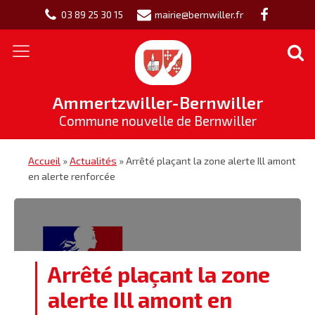
03 89 25 30 15
mairie@bernwiller.fr
Ammertzwiller-Bernwiller
Commune nouvelle de Bernwiller
Accueil
»
Actualités
»
Arrêté plaçant la zone alerte Ill amont
en alerte renforcée
Arrêté plaçant la zone
alerte Ill amont en