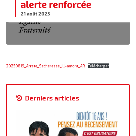
alerte renforcée
21 août 2025
20250819_Arrete_Secheresse_Ill-amont_AR
Télécharger
derniers articles