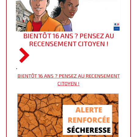
BIENTÔT 16 ANS ? PENSEZ AU
RECENSEMENT CITOYEN !
•
BIENTÔT 16 ANS ? PENSEZ AU RECENSEMENT
CITOYEN !