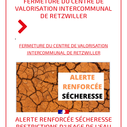
FERMETURE DU CENTRE DE
VALORISATION INTERCOMMUNAL
DE RETZWILLER
•
FERMETURE DU CENTRE DE VALORISATION
INTERCOMMUNAL DE RETZWILLER
ALERTE RENFORCÉE SÉCHERESSE
RESTRICTIONS D'USAGE DE L'EAU