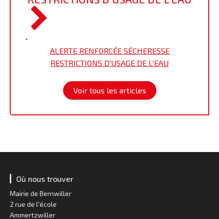
•
ALERTE RENFORCÉE SÉCHERESSE
RESTRICTIONS D'USAGE DE L'EAU
Voir tous les articles
Où nous trouver
Mairie de Bernwiller
2 rue de l'école
Ammertzwiller