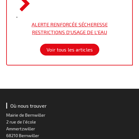
•
ALERTE RENFORCÉE SÉCHERESSE
RESTRICTIONS D'USAGE DE L'EAU
Voir tous les articles
Où nous trouver
Mairie de Bernwiller
2 rue de l'école
Ammertzwiller
68210 Bernwiller