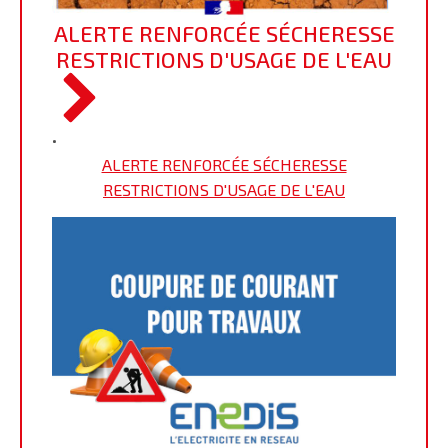
ALERTE RENFORCÉE SÉCHERESSE
RESTRICTIONS D'USAGE DE L'EAU
•
ALERTE RENFORCÉE SÉCHERESSE
RESTRICTIONS D'USAGE DE L'EAU