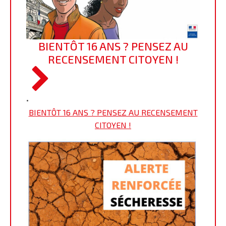
BIENTÔT 16 ANS ? PENSEZ AU
RECENSEMENT CITOYEN !
•
BIENTÔT 16 ANS ? PENSEZ AU RECENSEMENT
CITOYEN !