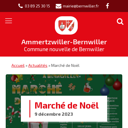
03 89 25 30 15
mairie@bernwiller.fr
Ammertzwiller-Bernwiller
Commune nouvelle de Bernwiller
Accueil
»
Actualités
»
Marché de Noël
Marché de Noël
9 décembre 2023