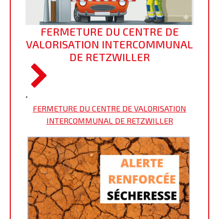
FERMETURE DU CENTRE DE
VALORISATION INTERCOMMUNAL
DE RETZWILLER
•
FERMETURE DU CENTRE DE VALORISATION
INTERCOMMUNAL DE RETZWILLER