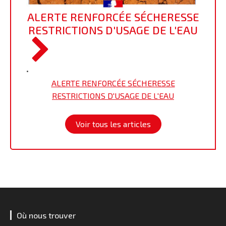
ALERTE RENFORCÉE SÉCHERESSE
RESTRICTIONS D'USAGE DE L'EAU
•
ALERTE RENFORCÉE SÉCHERESSE
RESTRICTIONS D'USAGE DE L'EAU
Voir tous les articles
Où nous trouver